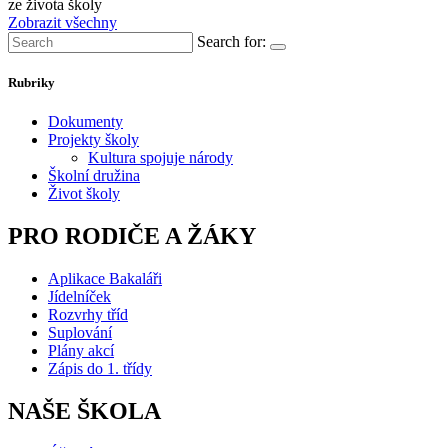
ze života školy
Zobrazit všechny
Search for:
Rubriky
Dokumenty
Projekty školy
Kultura spojuje národy
Školní družina
Život školy
PRO RODIČE A ŽÁKY
Aplikace Bakaláři
Jídelníček
Rozvrhy tříd
Suplování
Plány akcí
Zápis do 1. třídy
NAŠE ŠKOLA