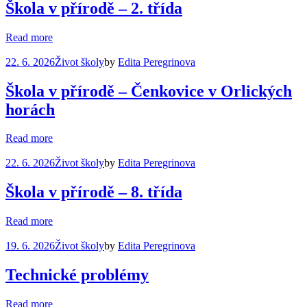
Škola v přírodě – 2. třída
Read more
22. 6. 2026
Život školy
by
Edita Peregrinova
Škola v přírodě – Čenkovice v Orlických
horách
Read more
22. 6. 2026
Život školy
by
Edita Peregrinova
Škola v přírodě – 8. třída
Read more
19. 6. 2026
Život školy
by
Edita Peregrinova
Technické problémy
Read more