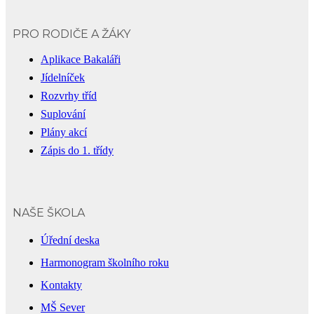
PRO RODIČE A ŽÁKY
Aplikace Bakaláři
Jídelníček
Rozvrhy tříd
Suplování
Plány akcí
Zápis do 1. třídy
NAŠE ŠKOLA
Úřední deska
Harmonogram školního roku
Kontakty
MŠ Sever