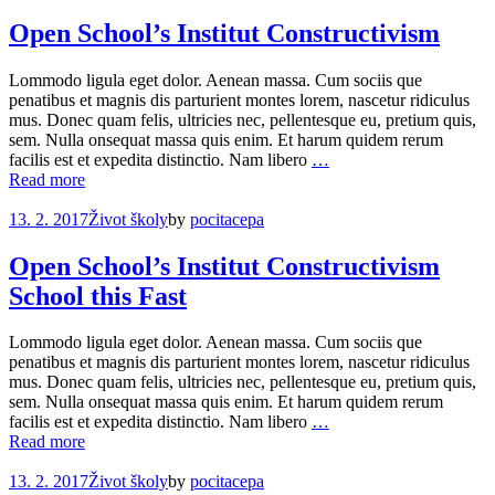
Open School’s Institut Constructivism
Lommodo ligula eget dolor. Aenean massa. Cum sociis que
penatibus et magnis dis parturient montes lorem, nascetur ridiculus
mus. Donec quam felis, ultricies nec, pellentesque eu, pretium quis,
sem. Nulla onsequat massa quis enim. Et harum quidem rerum
facilis est et expedita distinctio. Nam libero
…
Read more
13. 2. 2017
Život školy
by
pocitacepa
Open School’s Institut Constructivism
School this Fast
Lommodo ligula eget dolor. Aenean massa. Cum sociis que
penatibus et magnis dis parturient montes lorem, nascetur ridiculus
mus. Donec quam felis, ultricies nec, pellentesque eu, pretium quis,
sem. Nulla onsequat massa quis enim. Et harum quidem rerum
facilis est et expedita distinctio. Nam libero
…
Read more
13. 2. 2017
Život školy
by
pocitacepa