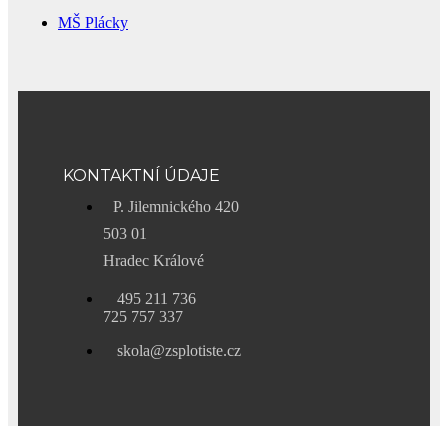
MŠ Plácky
KONTAKTNÍ ÚDAJE
P. Jilemnického 420
503 01
Hradec Králové
495 211 736
725 757 337
skola@zsplotiste.cz