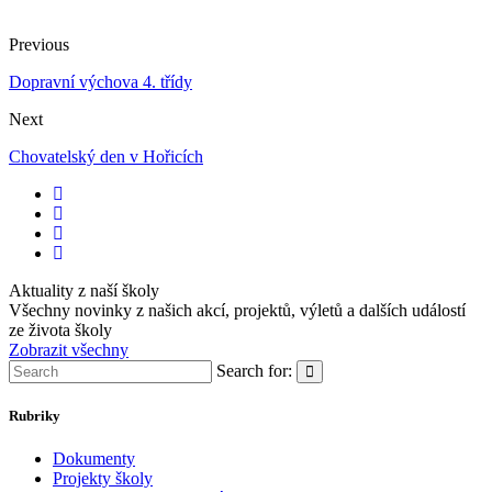
Previous
Dopravní výchova 4. třídy
Next
Chovatelský den v Hořicích
Aktuality z naší školy
Všechny novinky z našich akcí, projektů, výletů a dalších událostí
ze života školy
Zobrazit všechny
Search for:
Rubriky
Dokumenty
Projekty školy