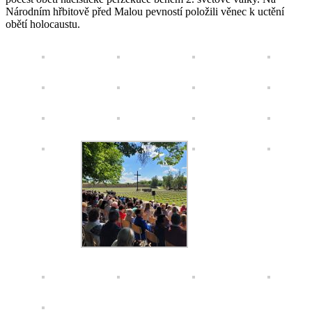
Národním hřbitově před Malou pevností položili věnec k uctění
obětí holocaustu.