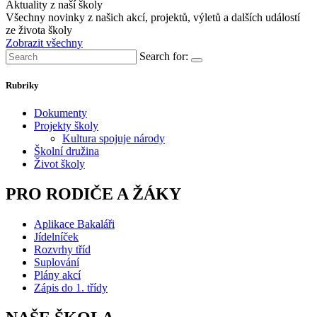
Aktuality z naší školy
Všechny novinky z našich akcí, projektů, výletů a dalších událostí
ze života školy
Zobrazit všechny
Search for:
Rubriky
Dokumenty
Projekty školy
Kultura spojuje národy
Školní družina
Život školy
PRO RODIČE A ŽÁKY
Aplikace Bakaláři
Jídelníček
Rozvrhy tříd
Suplování
Plány akcí
Zápis do 1. třídy