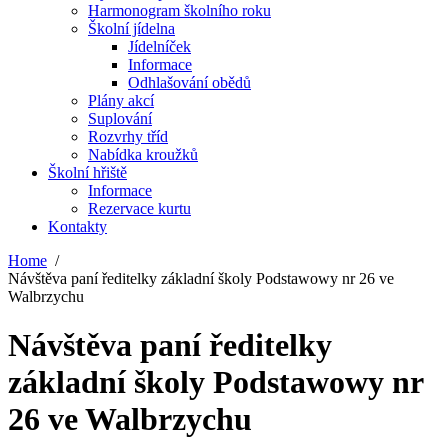
Harmonogram školního roku
Školní jídelna
Jídelníček
Informace
Odhlašování obědů
Plány akcí
Suplování
Rozvrhy tříd
Nabídka kroužků
Školní hřiště
Informace
Rezervace kurtu
Kontakty
Home
Návštěva paní ředitelky základní školy Podstawowy nr 26 ve
Walbrzychu
Návštěva paní ředitelky
základní školy Podstawowy nr
26 ve Walbrzychu