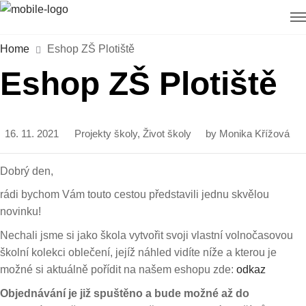
Home
Eshop ZŠ Plotiště
Eshop ZŠ Plotiště
16. 11. 2021
Projekty školy
,
Život školy
by
Monika Křížová
Dobrý den,
rádi bychom Vám touto cestou představili jednu skvělou
novinku!
Nechali jsme si jako škola vytvořit svoji vlastní volnočasovou
školní kolekci oblečení, jejíž náhled vidíte níže a kterou je
možné si aktuálně pořídit na našem eshopu zde:
odkaz
Objednávání je již spuštěno a bude možné až do