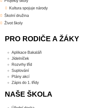
Projekty školy
Kultura spojuje národy
Školní družina
Život školy
PRO RODIČE A ŽÁKY
Aplikace Bakaláři
Jídelníček
Rozvrhy tříd
Suplování
Plány akcí
Zápis do 1. třídy
NAŠE ŠKOLA
Úřední deska